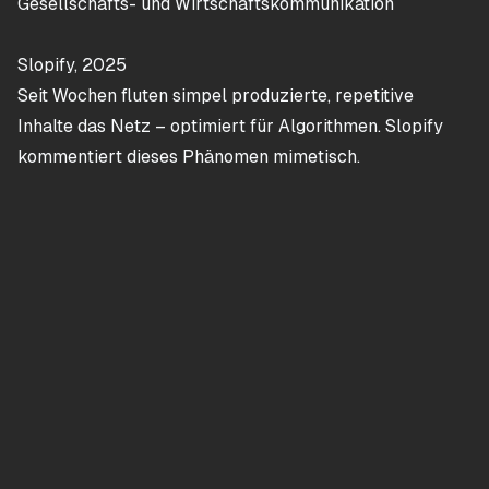
Gesellschafts- und Wirtschaftskommunikation
Slopify, 2025
Seit Wochen fluten simpel produzierte, repetitive
Inhalte das Netz – optimiert für Algorithmen. Slopify
kommentiert dieses Phänomen mimetisch.
GenKI Lab - UdK Berlin
Navigation